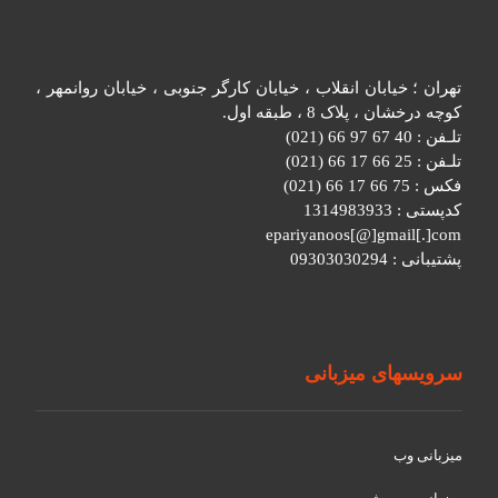
تهران ؛ خیابان انقلاب ، خیابان کارگر جنوبی ، خیابان روانمهر ،
کوچه درخشان ، پلاک 8 ، طبقه اول.
تلـفن : 40 67 97 66 (021)
تلـفن : 25 66 17 66 (021)
فکس : 75 66 17 66 (021)
کدپستی : 1314983933
epariyanoos[@]gmail[.]com
پشتیبانی : 09303030294
سرویسهای میزبانی
میزبانی وب