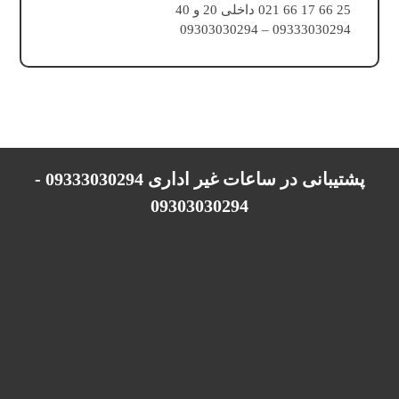
25 66 17 66 021 داخلی 20 و 40
09333030294 – 09303030294
پشتیبانی در ساعات غیر اداری 09333030294 -
09303030294