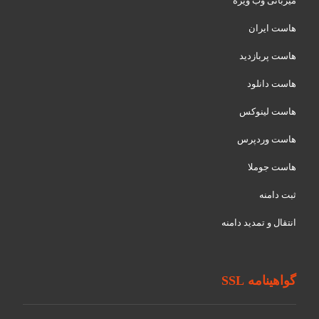
میزبانی وب ویژه
هاست ایران
هاست پربازدید
هاست دانلود
هاست لینوکس
هاست وردپرس
هاست جوملا
ثبت دامنه
انتقال و تمدید دامنه
گواهینامه SSL