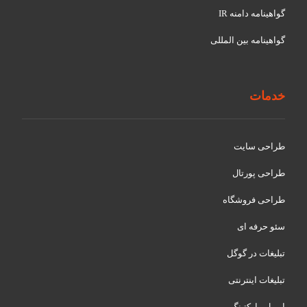
گواهينامه دامنه IR
گواهينامه بین المللی
خدمات
طراحی سایت
طراحی پورتال
طراحی فروشگاه
سئو حرفه ای
تبلیغات در گوگل
تبلیغات اینترنتی
ایمیل مارکتینگ